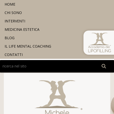
HOME
CHI SONO
INTERVENTI
MEDICINA ESTETICA
BLOG
IL LIFE MENTAL COACHING
CONTATTI
Ricerca
nel
sito