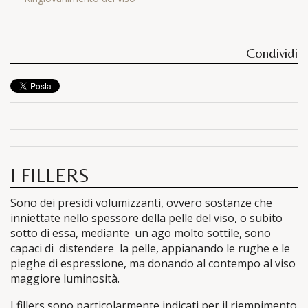
Condividi
I FILLERS
Sono dei presidi volumizzanti, ovvero sostanze che
inniettate nello spessore della pelle del viso, o subito
sotto di essa, mediante un ago molto sottile, sono
capaci di distendere la pelle, appianando le rughe e le
pieghe di espressione, ma donando al contempo al viso
maggiore luminosità.
I fillers sono particolarmente indicati per il riempimento