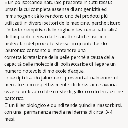
E’un polisaccaride naturale presente in tutti tessuti
umani la cui completa assenza di antigenicità ed
immunogenicità lo rendono uno dei prodotti più
utilizzati in diversi settori delle medicina, perchè sicuro.
L’effetto riempitivo delle rughe e l’estrema naturalità
dell’impianto deriva dalle caratteristiche fisiche e
molecolari del prodotto stesso, in quanto l’acido
jaluronico consente di mantenere una
corretta
idratazione della pelle perchè a causa della
capacità delle molecole di polisaccaride di legare un
numero notevole di molecole d’acqua.
I due tipi di acido jaluronico, presenti attualmente sul
mercato sono rispettivamente di derivazione aviaria,
ovvero prelevato dalle creste di gallo, o o di derivazione
batterica.
E’ un filler biologico e quindi tende quindi a riassorbirsi,
con una permanenza media nel derma di circa 3-4
mesi.