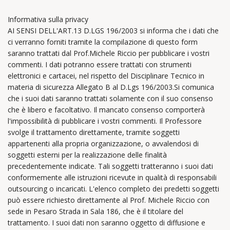
Informativa sulla privacy
AI SENSI DELL'ART.13 D.LGS 196/2003 si informa che i dati che
ci verranno forniti tramite la compilazione di questo form
saranno trattati dal Prof.Michele Riccio per pubblicare i vostri
commenti. I dati potranno essere trattati con strumenti
elettronici e cartacei, nel rispetto del Disciplinare Tecnico in
materia di sicurezza Allegato B al D.Lgs 196/2003.Si comunica
che i suoi dati saranno trattati solamente con il suo consenso
che è libero e facoltativo. Il mancato consenso comporterà
l'impossibilità di pubblicare i vostri commenti. Il Professore
svolge il trattamento direttamente, tramite soggetti
appartenenti alla propria organizzazione, o avvalendosi di
soggetti esterni per la realizzazione delle finalità
precedentemente indicate. Tali soggetti tratteranno i suoi dati
conformemente alle istruzioni ricevute in qualità di responsabili
outsourcing o incaricati. L'elenco completo dei predetti soggetti
può essere richiesto direttamente al Prof. Michele Riccio con
sede in Pesaro Strada in Sala 186, che è il titolare del
trattamento. I suoi dati non saranno oggetto di diffusione e