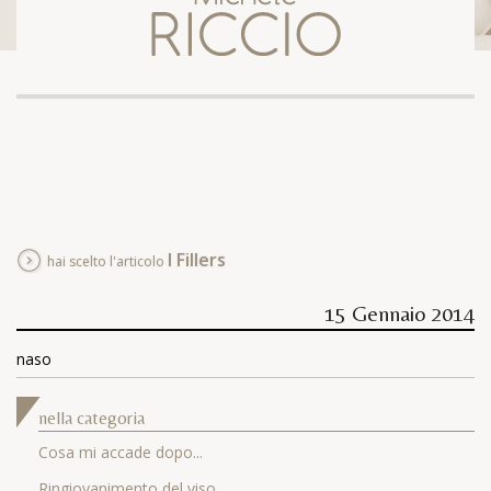
I Fillers
hai scelto l'articolo
15 Gennaio 2014
naso
nella categoria
Cosa mi accade dopo...
Ringiovanimento del viso