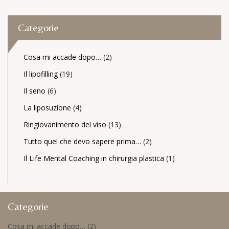
Categorie
Cosa mi accade dopo…
(2)
Il lipofilling
(19)
Il seno
(6)
La liposuzione
(4)
Ringiovanimento del viso
(13)
Tutto quel che devo sapere prima…
(2)
Il Life Mental Coaching in chirurgia plastica
(1)
Categorie
Cosa mi accade dopo…
(2)