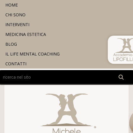
HOME
CHI SONO
INTERVENTI
MEDICINA ESTETICA
BLOG
IL LIFE MENTAL COACHING
CONTATTI
Ricerca
nel
sito