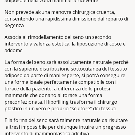
adiposo e nella zona mammaria ricevente
Non prevede alcuna manovra chirurgica cruenta,
consentendo una rapidissima dimissione dal reparto di
degenza
Associa al rimodellamento del seno un secondo
intervento a valenza estetica, la liposuzione di cosce e
addome
La forma del seno sarà assolutamente naturale perchè
con la sapiente distribuzione sottocutanea del tessuto
adiposo da parte di mani esperte, si potrà conseguire
una forma ideale perfettamente compatibile con il
torace della paziente, a differenza delle protesi
mammarie che donano al torace una forma
preconfezionata. Il lipofilling trasforma il chirurgo
plastico in un vero e proprio “scultore” dei tessuti.
E la forma del seno sarà talmente naturale da risultare
altresì impossibile per chiunque intuire un pregresso
intervento di mammoplastica additiva.