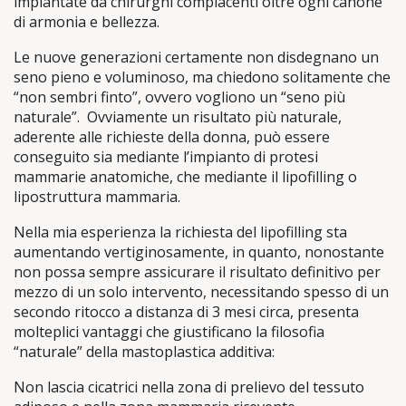
impiantate da chirurghi compiacenti oltre ogni canone
di armonia e bellezza.
Le nuove generazioni certamente non disdegnano un
seno pieno e voluminoso, ma chiedono solitamente che
“non sembri finto”, ovvero vogliono un “seno più
naturale”. Ovviamente un risultato più naturale,
aderente alle richieste della donna, può essere
conseguito sia mediante l’impianto di protesi
mammarie anatomiche, che mediante il lipofilling o
lipostruttura mammaria.
Nella mia esperienza la richiesta del lipofilling sta
aumentando vertiginosamente, in quanto, nonostante
non possa sempre assicurare il risultato definitivo per
mezzo di un solo intervento, necessitando spesso di un
secondo ritocco a distanza di 3 mesi circa, presenta
molteplici vantaggi che giustificano la filosofia
“naturale” della mastoplastica additiva:
Non lascia cicatrici nella zona di prelievo del tessuto