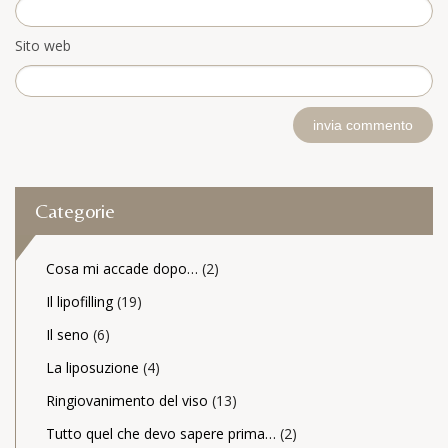
Sito web
Categorie
Cosa mi accade dopo…
(2)
Il lipofilling
(19)
Il seno
(6)
La liposuzione
(4)
Ringiovanimento del viso
(13)
Tutto quel che devo sapere prima…
(2)