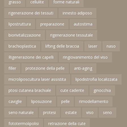
grasso
cellulite
forme naturali
rigenerazione dei tessuti
innesto adiposo
lipostruttura
preparazione
autostima
biorivitalizzazione
rigenerazione tessutale
brachioplastica
lifting delle braccia
laser
naso
Rigenerazione dei capelli
ringiovanimento del viso
filler
protezione della pelle
anti-aging
microliposcultura laser assistita
lipodistrofia localizzata
ptosi cutanea brachiale
cute cadente
ginocchia
caviglie
liposuzione
pelle
rimodellamento
seno naturale
protesi
estate
viso
seno
fototermolipolisi
retrazione della cute