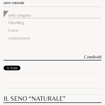
seno naturale
nella categoria
Il lipofilling
Il seno
La liposuzione
Condividi
IL SENO “NATURALE”